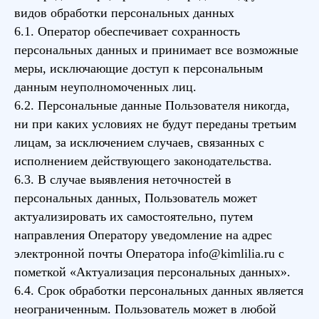
видов обработки персональных данных
6.1. Оператор обеспечивает сохранность
персональных данных и принимает все возможные
меры, исключающие доступ к персональным
данным неуполномоченных лиц.
6.2. Персональные данные Пользователя никогда,
ни при каких условиях не будут переданы третьим
лицам, за исключением случаев, связанных с
исполнением действующего законодательства.
6.3. В случае выявления неточностей в
персональных данных, Пользователь может
актуализировать их самостоятельно, путем
направления Оператору уведомление на адрес
электронной почты Оператора info@kimlilia.ru с
пометкой «Актуализация персональных данных».
6.4. Срок обработки персональных данных является
неограниченным. Пользователь может в любой