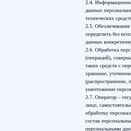
2.4. Информационн
данных персональн
технических средст
2.5. Обезличивание
определить без ис
данных конкретном
2.6. Обработка пер
(операций), соверш
таких средств с пе
хранение, уточнени
(распространение, 
уничтожение персо
2.7. Оператор – го
лицо, самостоятель
обработку персона
состав персональны
персональными да