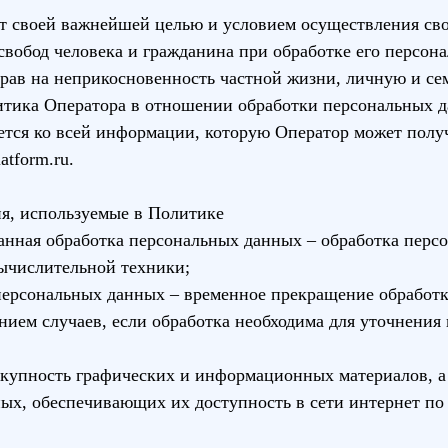
ит своей важнейшей целью и условием осуществления св
свобод человека и гражданина при обработке его персон
рав на неприкосновенность частной жизни, личную и се
итика Оператора в отношении обработки персональных д
тся ко всей информации, которую Оператор может получ
latform.ru
.
я, используемые в Политике
анная обработка персональных данных – обработка перс
ычислительной техники;
 персональных данных – временное прекращение обработ
нием случаев, если обработка необходима для уточнения
вокупность графических и информационных материалов, а
ых, обеспечивающих их доступность в сети интернет по 