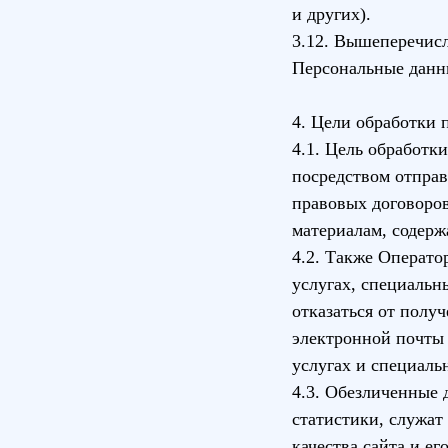
и других).
3.12. Вышеперечис
Персональные данн
4. Цели обработки
4.1. Цель обработ
посредством отправ
правовых договоров
материалам, содерж
4.2. Также Операто
услугах, специальн
отказаться от полу
электронной почты 
услугах и специаль
4.3. Обезличенные 
статистики, служат
качества сайта и ег