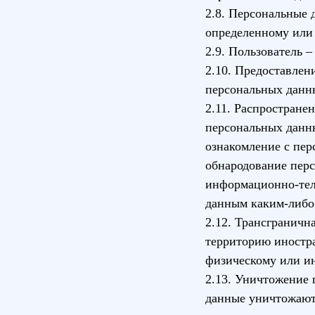
2.8. Персональные 
определенному или
2.9. Пользователь 
2.10. Предоставлен
персональных данн
2.11. Распростране
персональных данны
ознакомление с пер
обнародование пер
информационно-тел
данным каким-либо
2.12. Трансграничн
территорию иностра
физическому или и
2.13. Уничтожение 
данные уничтожают