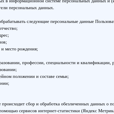
ых в информационной системе персональных данных и (
тели персональных данных.
 обрабатывать следующие персональные данные Пользова
отчество;
дрес;
нов;
та и место рождения;
бразовании, профессии, специальности и квалификации, 
зовании;
мейном положении и составе семьи;
ании;
е происходит сбор и обработка обезличенных данных о пос
 помощью сервисов интернет-статистики (Яндекс Метрик