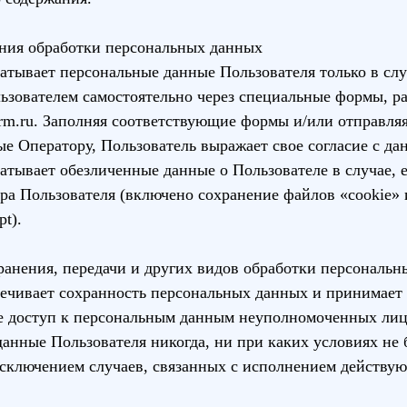
ания обработки персональных данных
батывает персональные данные Пользователя только в сл
ьзователем самостоятельно через специальные формы, р
orm.ru
. Заполняя соответствующие формы и/или отправля
е Оператору, Пользователь выражает свое согласие с да
батывает обезличенные данные о Пользователе в случае, 
ера Пользователя (включено сохранение файлов «cookie»
pt).
хранения, передачи и других видов обработки персональ
печивает сохранность персональных данных и принимает
 доступ к персональным данным неуполномоченных лиц
данные Пользователя никогда, ни при каких условиях не 
исключением случаев, связанных с исполнением действу