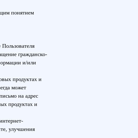
бщим понятием
 Пользователя
ащение гражданско-
формации и/или
овых продуктах и
егда может
письмо на адрес
вых продуктах и
интернет-
йте, улучшения