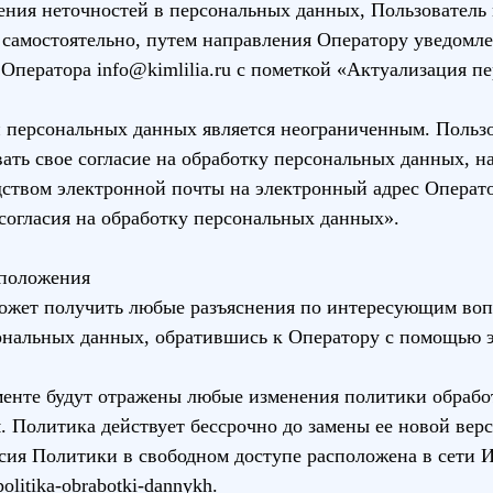
ления неточностей в персональных данных, Пользователь
 самостоятельно, путем направления Оператору уведомле
Оператора info@kimlilia.ru с пометкой «Актуализация п
и персональных данных является неограниченным. Польз
ать свое согласие на обработку персональных данных, 
ством электронной почты на электронный адрес Оператор
согласия на обработку персональных данных».
 положения
 может получить любые разъяснения по интересующим во
сональных данных, обратившись к Оператору с помощью 
менте будут отражены любые изменения политики обраб
 Политика действует бессрочно до замены ее новой верс
рсия Политики в свободном доступе расположена в сети 
/politika-obrabotki-dannykh
.