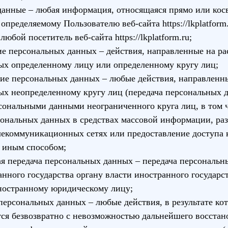
данные – любая информация, относящаяся прямо или кос
 определяемому Пользователю веб-сайта
https://lkplatform
– любой посетитель веб-сайта
https://lkplatform.ru
;
ие персональных данных – действия, направленные на р
ых определенному лицу или определенному кругу лиц;
ние персональных данных – любые действия, направленн
х неопределенному кругу лиц (передача персональных 
сональными данными неограниченного круга лиц, в том 
сональных данных в средствах массовой информации, ра
екоммуникационных сетях или предоставление доступа 
 иным способом;
ая передача персональных данных – передача персональн
нного государства органу власти иностранного государс
ностранному юридическому лицу;
персональных данных – любые действия, в результате ко
ся безвозвратно с невозможностью дальнейшего восстан