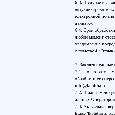
6.3. В случае выяв
актуализировать их
электронной почты 
данных».
6.4. Срок обработк
любой момент отозв
уведомление посред
с пометкой «Отзыв 
7. Заключительные
7.1. Пользователь
обработки его пер
info@kimlilia.ru.
7.2. В данном доку
данных Оператором.
7.3. Актуальная ве
https://lkplatform.ru