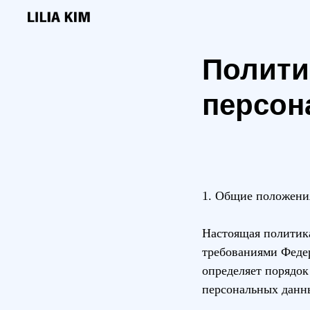
Полити
персон
1. Общие положени
Настоящая политика
требованиями Федер
определяет порядок
персональных данн