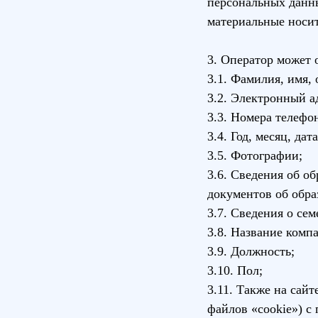
персональных данн
материальные носи
3. Оператор может
3.1. Фамилия, имя, 
3.2. Электронный а
3.3. Номера телефо
3.4. Год, месяц, да
3.5. Фотографии;
3.6. Сведения об о
документов об обра
3.7. Сведения о се
3.8. Название комп
3.9. Должность;
3.10. Пол;
3.11. Также на сайт
файлов «cookie») с