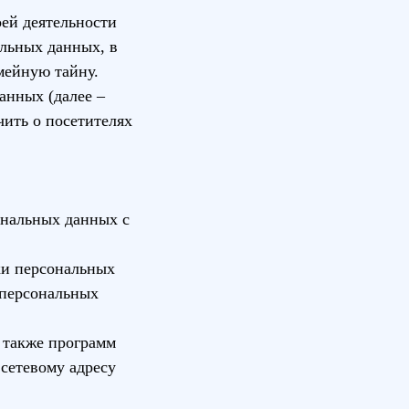
оей деятельности
альных данных, в
мейную тайну.
анных (далее –
ить о посетителях
ональных данных с
ки персональных
 персональных
 также программ
сетевому адресу