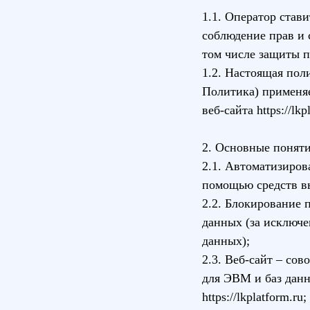
1.1. Оператор став
соблюдение прав и 
том числе защиты п
1.2. Настоящая пол
Политика) применяе
веб-сайта
https://lkp
2. Основные поняти
2.1. Автоматизиров
помощью средств в
2.2. Блокирование
данных (за исключе
данных);
2.3. Веб-сайт – со
для ЭВМ и баз данн
https://lkplatform.ru
;