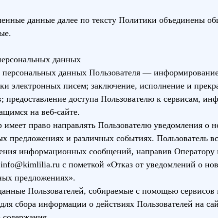
ленные данные далее по тексту Политики объединены о
ые.
 персональных данных
ки персональных данных Пользователя — информирование
ки электронных писем; заключение, исполнение и прекр
; предоставление доступа Пользователю к сервисам, ин
ащимся на веб-сайте.
р имеет право направлять Пользователю уведомления о н
ых предложениях и различных событиях. Пользователь вс
чения информационных сообщений, направив Оператору 
info@kimlilia.ru с пометкой «Отказ от уведомлений о но
ных предложениях».
данные Пользователей, собираемые с помощью сервисов 
 для сбора информации о действиях Пользователей на са
о содержания.