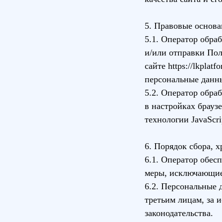
5. Правовые основ
5.1. Оператор обра
и/или отправки Пол
сайте
https://lkplatf
персональные данны
5.2. Оператор обра
в настройках брауз
технологии JavaScri
6. Порядок сбора, 
6.1. Оператор обес
меры, исключающие
6.2. Персональные 
третьим лицам, за 
законодательства.