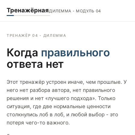
Тренажёрная
ДИЛЕММА - МОДУЛЬ 04
ТРЕНАЖЁР 04 - ДИЛЕММА
Когда
правильного
ответа нет
Этот тренажёр устроен иначе, чем прошлые. У
него нет разбора автора, нет правильного
решения и нет «лучшего подхода». Только
ситуация, где две нормальные ценности
столкнулись лоб в лоб, и любой выбор - это
потеря чего-то важного.