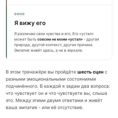
ОКНО
Я вижу его
Я различаю свои чувства и его. Его «устал»
может быть
совсем не моим «устал»
- другая
природа, другой контекст, другая причина.
Эмпатия живёт здесь, а не в зеркале.
В этом тренажёре вы пройдёте
шесть сцен
с
разными эмоциональными состояниями
подчинённого. В каждой я задам два вопроса:
что чувствует
он
и что чувствуете
вы
, слыша
это. Между этими двумя ответами и живёт
ваша эмпатия - или её отсутствие.