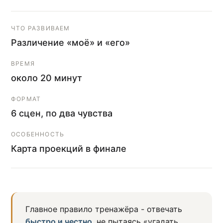
ЧТО РАЗВИВАЕМ
Различение «моё» и «его»
ВРЕМЯ
около 20 минут
ФОРМАТ
6 сцен, по два чувства
ОСОБЕННОСТЬ
Карта проекций в финале
Главное правило тренажёра - отвечать
быстро и честно
, не пытаясь «угадать